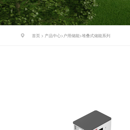
首页 >
产品中心
户用储能
堆叠式储能系列
>
>