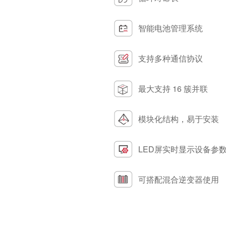
智能电池管理系统
支持多种通信协议
最大支持 16 簇并联
模块化结构，易于安装
LED屏实时显示设备参
可搭配混合逆变器使用