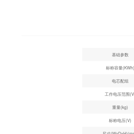
基础参数
标称容量(KWh
电芯配组
工作电压范围(V
重量(kg)
标称电压(V)
尺寸(WxDxH)(m