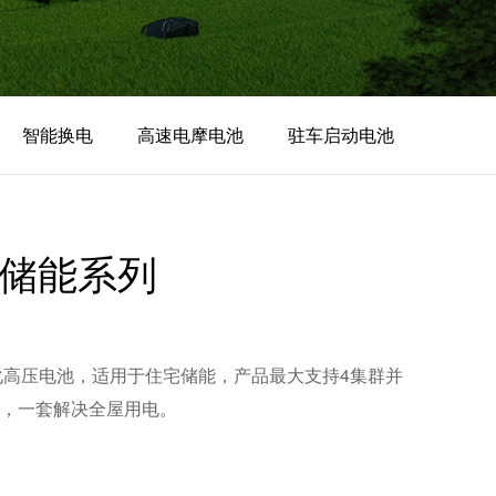
智能换电
高速电摩电池
驻车启动电池
叠储能系列
块化高压电池，适用于住宅储能，产品最大支持4集群并
，一套解决全屋用电。