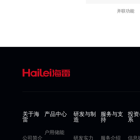
并联功能
关于海
产品中心
研发与制
服务与支
投资
雷
造
持
系
户用储能
公司简介
研发实力
服务介绍
信息