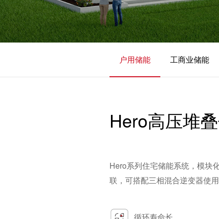
加入海雷
户用储能
工商业储能
Hero高压堆
Hero系列住宅储能系统，模
联，可搭配三相混合逆变器使用
循环寿命长