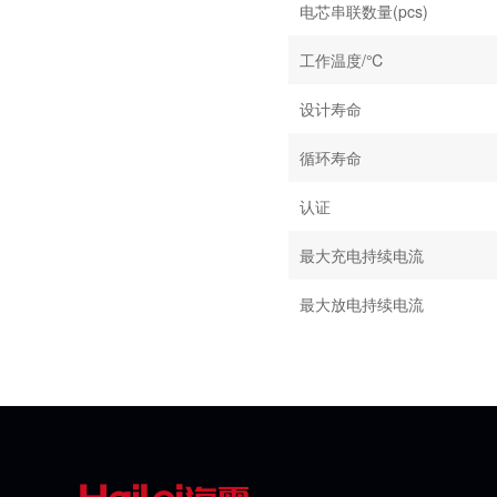
电芯串联数量(pcs)
工作温度/℃
设计寿命
循环寿命
认证
最大充电持续电流
最大放电持续电流