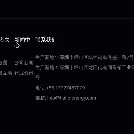
者关
新闻中
联系我们
心
生产基地1: 深圳市坪山区坑梓街道秀盛一路7号
披露
公司新闻
生产基地2: 深圳市坪山区龙田街道同富裕工业
者互动
行业资讯
号
电话:+86 17727487079
邮箱:
info@haileienergy.com