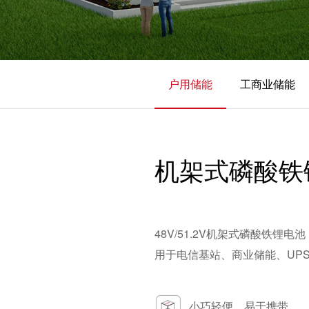
加入海雷
户用储能
工商业储能
机架式磷酸铁锂电
48V/51.2V机架式磷酸铁
用于电信基站、商业储能、UP
小巧轻便，易于携带