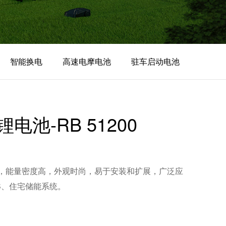
智能换电
高速电摩电池
驻车启动电池
池-RB 51200
锂电池，能量密度高，外观时尚，易于安装和扩展，广泛应
S、住宅储能系统。