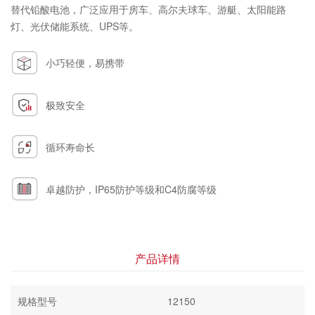
替代铅酸电池，广泛应用于房车、高尔夫球车、游艇、太阳能路
灯、光伏储能系统、UPS等。
小巧轻便，易携带
极致安全
循环寿命长
卓越防护，IP65防护等级和C4防腐等级
产品详情
规格型号
12150