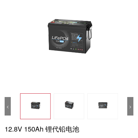
<
>
12.8V 150Ah 锂代铅电池