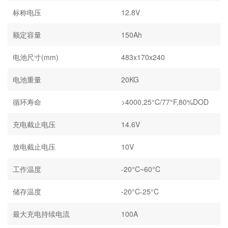
标称电压
12.8V
额定容量
150Ah
电池尺寸(mm)
483x170x240
电池重量
20KG
循环寿命
>4000,25°C/77°F,80%DOD
充电截止电压
14.6V
放电截止电压
10V
工作温度
-20°C~60°C
储存温度
-20°C-25°C
最大充电持续电流
100A