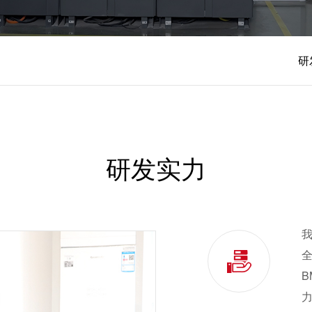
加入海雷
研
研发实力