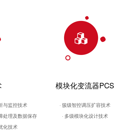
术
模块化变流器PCS
分析与监控技术
· 簇级智控调压扩容技术
故障处理及数据保存
· 多级模块化设计技术
优化技术