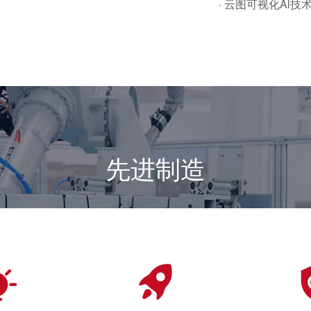
· 云图可视化Al技
先进制造