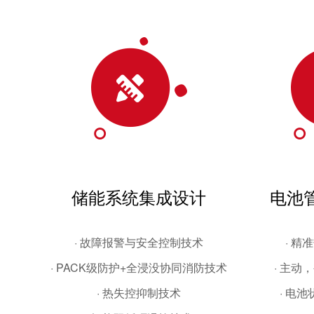
储能系统集成设计
电池
· 故障报警与安全控制技术
· 
· PACK级防护+全浸没协同消防技术
· 主动
· 热失控抑制技术
· 电