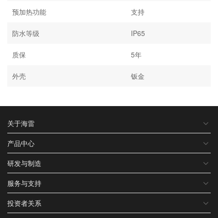
预加热功能
支持
防水等级
IP65
质保
5年
外壳
钣金
关于海雷
产品中心
研发与制造
服务与支持
投资者关系