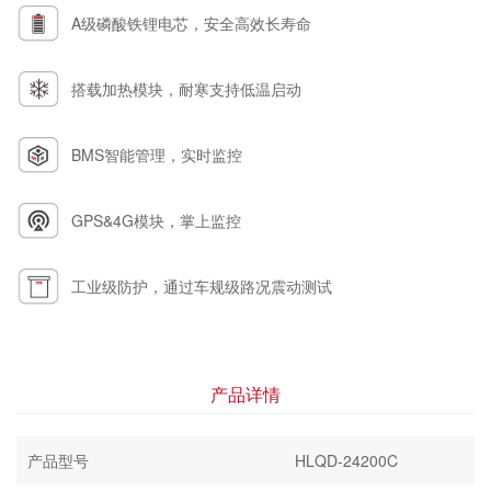
A级磷酸铁锂电芯，安全高效长寿命
搭载加热模块，耐寒支持低温启动
BMS智能管理，实时监控
GPS&4G模块，掌上监控
工业级防护，通过车规级路况震动测试
产品详情
产品型号
HLQD-24200C