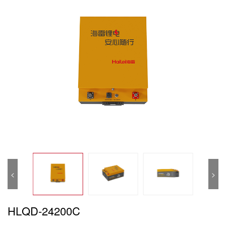
<
>
HLQD-24200C