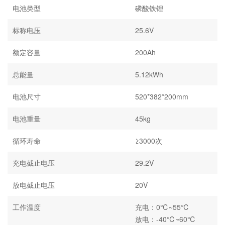
电池类型
磷酸铁锂
标称电压
25.6V
额定容量
200Ah
总能量
5.12kWh
电池尺寸
520*382*200mm
电池重量
45kg
循环寿命
≥3000次
充电截止电压
29.2V
放电截止电压
20V
工作温度
充电：0℃~55℃
放电：-40℃~60℃