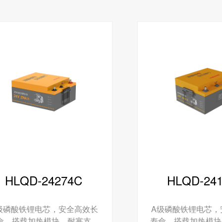
HLQD-24274C
HLQD-24
级磷酸铁锂电芯，安全高效长
A级磷酸铁锂电芯，
命。搭载加热模块，耐寒支持
寿命。搭载加热模块