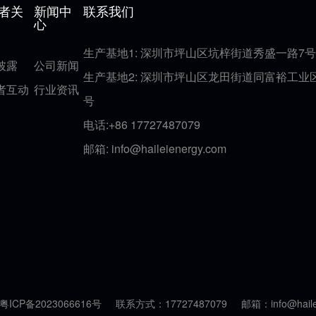
者关
新闻中
联系我们
心
生产基地1: 深圳市坪山区坑梓街道秀盛一路7号
披露
公司新闻
生产基地2: 深圳市坪山区龙田街道同富裕工业
者互动
行业资讯
号
电话:+86 17727487079
邮箱:
info@haileienergy.com
ICP备2023066616号
联系方式：17727487079
邮箱：info@haile