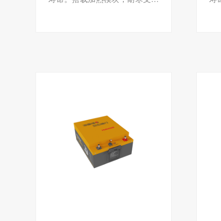
低温启动。BMS智能管理，实
低
时监控。