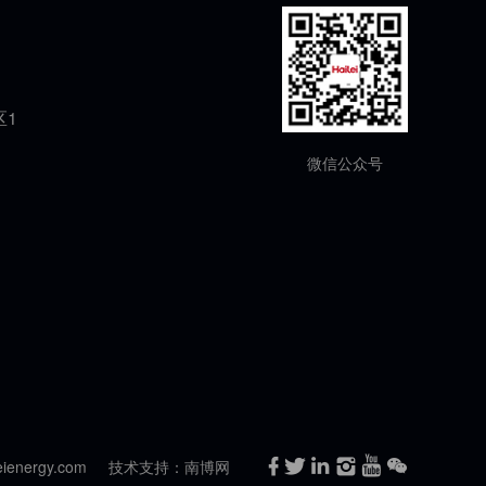
区1
微信公众号
ienergy.com
技术支持：南博网