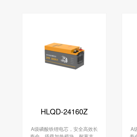
HLQD-24160Z
A级磷酸铁锂电芯，安全高效长
A
寿命。搭载加热模块，耐寒支持
寿